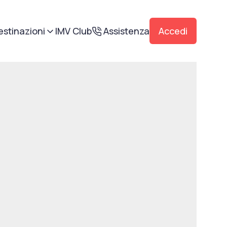
estinazioni
IMV Club
Assistenza
Accedi