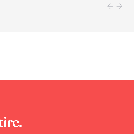
tire.