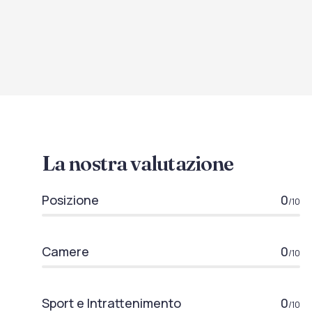
La nostra valutazione
Posizione
0
/10
Camere
0
/10
Sport e Intrattenimento
0
/10