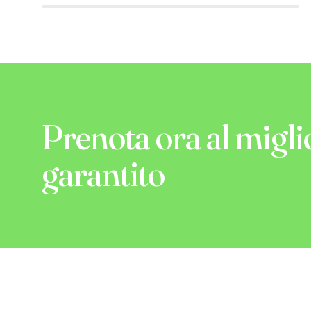
Prenota ora al migli
garantito