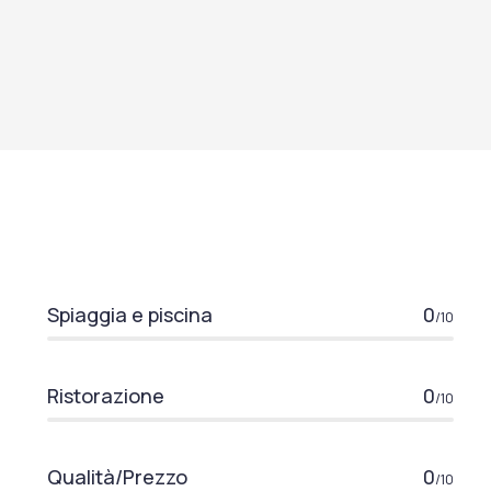
Spiaggia e piscina
0
/10
Ristorazione
0
/10
Qualità/Prezzo
0
/10