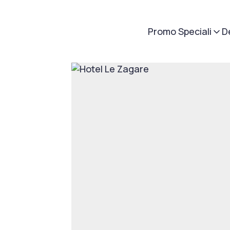
Promo Speciali
D