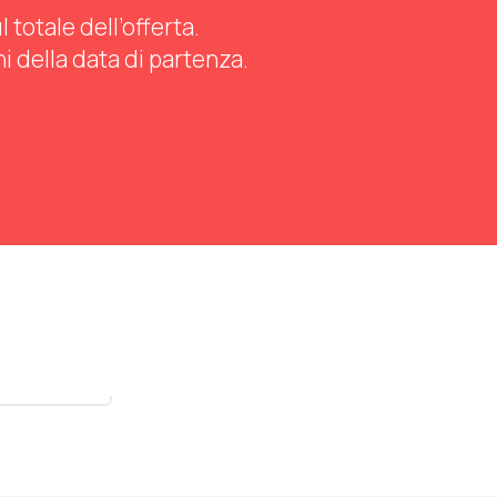
totale dell’offerta.
ni della data di partenza.
stra tutti