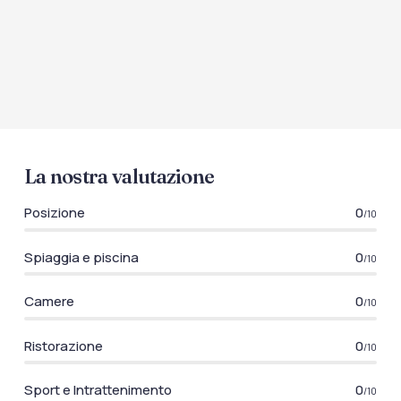
La nostra valutazione
Posizione
0
/10
Spiaggia e piscina
0
/10
Camere
0
/10
Ristorazione
0
/10
Sport e Intrattenimento
0
/10