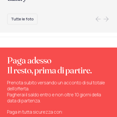
Tutte le foto
Paga adesso
Il resto, prima di partire.
Prenota subito versando un acconto di sul totale
dell’offerta.
Pagherai il saldo entro e non oltre 10 giorni della
data di partenza.
Paga in tutta sicurezza con: