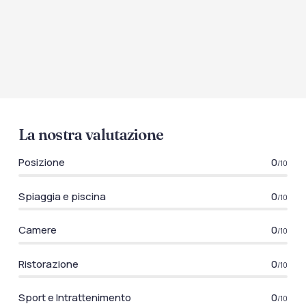
La nostra valutazione
Posizione
0
/10
Spiaggia e piscina
0
/10
Camere
0
/10
Ristorazione
0
/10
Sport e Intrattenimento
0
/10