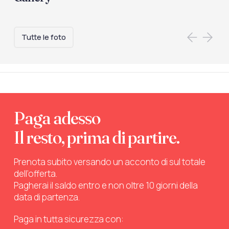
Tutte le foto
Paga adesso
Il resto, prima di partire.
Prenota subito versando un acconto di sul totale
dell’offerta.
Pagherai il saldo entro e non oltre 10 giorni della
data di partenza.
Paga in tutta sicurezza con: