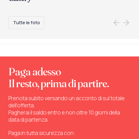
Tutte le foto
Paga adesso
Il resto, prima di partire.
Prenota subito versando un acconto di sul totale
dell’offerta.
Pagherai il saldo entro e non oltre 10 giorni della
data di partenza.
Paga in tutta sicurezza con: