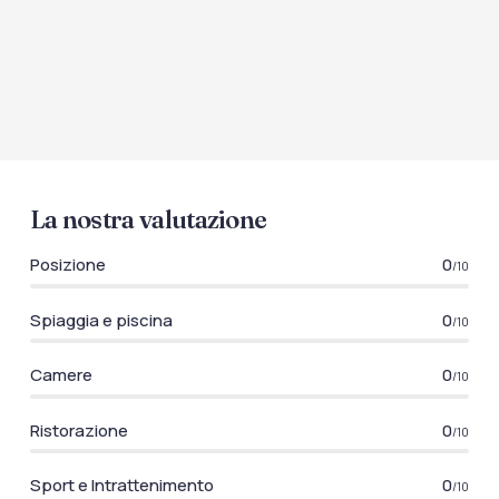
La nostra valutazione
Posizione
0
/10
Spiaggia e piscina
0
/10
Camere
0
/10
Ristorazione
0
/10
Sport e Intrattenimento
0
/10