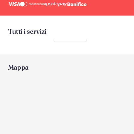
Tutti i servizi
Mostra tutti
Mappa