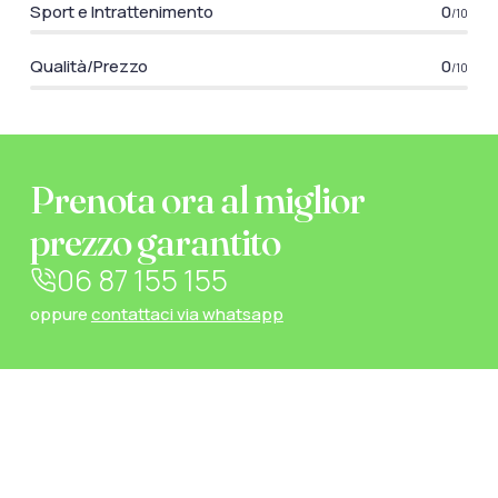
Sport e Intrattenimento
0
/10
Qualità/Prezzo
0
/10
Prenota ora al miglior
prezzo garantito
06 87 155 155
oppure
contattaci via whatsapp