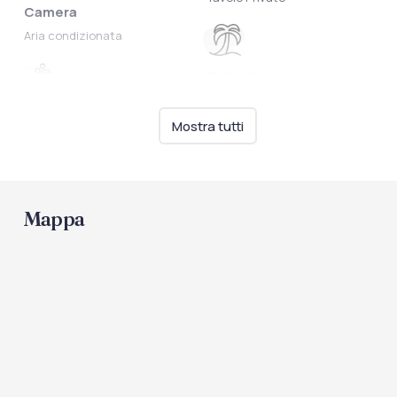
Camera
Aria condizionata
Spiaggia
Spiaggia Privata
Intrattenimento
Mostra tutti
Animazione per bambini
Mappa