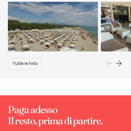
Tutte le foto
Paga adesso
Il resto, prima di partire.