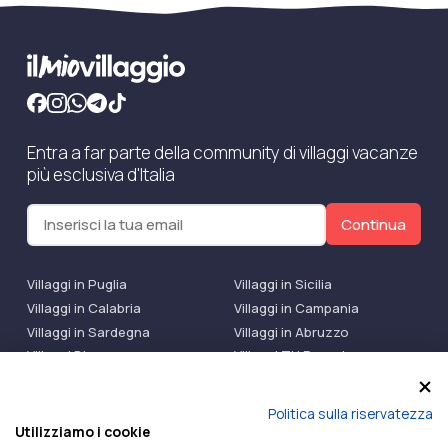
Entra a far parte della community di villaggi vacanze
più esclusiva d'Italia
Continua
Villaggi in Puglia
Villaggi in Sicilia
Villaggi in Calabria
Villaggi in Campania
Villaggi in Sardegna
Villaggi in Abruzzo
Villaggi Bluserena
Villaggi TH Resort
Villaggi Futura
IlMioVillaggio Club
Accedi alle Promo
Politica sulla riservatezza
Utilizziamo i cookie