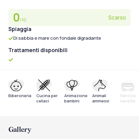
0
Scarso
/10
Spiaggia
Di sabbia e mare con fondale digradante
Trattamenti disponibili
Biberoneria
Cucina per
Animazione
Animali
Servizio
celiaci
bambini
ammessi
navetta
Gallery