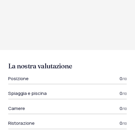
La nostra valutazione
Posizione
0
/10
Spiaggia e piscina
0
/10
Camere
0
/10
Ristorazione
0
/10