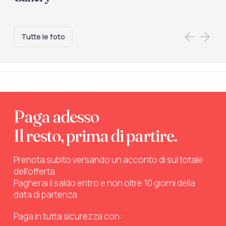
Tutte le foto
Paga adesso
Il resto, prima di partire.
Prenota subito versando un acconto di sul totale
dell’offerta.
Pagherai il saldo entro e non oltre 10 giorni della
data di partenza.
Paga in tutta sicurezza con: