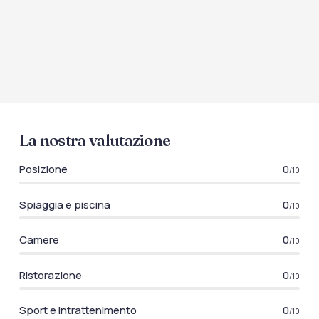
La nostra valutazione
Posizione
0
/10
Spiaggia e piscina
0
/10
Camere
0
/10
Ristorazione
0
/10
Sport e Intrattenimento
0
/10