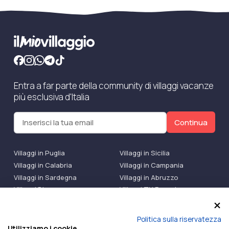
Entra a far parte della community di villaggi vacanze
più esclusiva d'Italia
Continua
Villaggi in Puglia
Villaggi in Sicilia
Villaggi in Calabria
Villaggi in Campania
Villaggi in Sardegna
Villaggi in Abruzzo
Villaggi Bluserena
Villaggi TH Resort
Villaggi Futura
IlMioVillaggio Club
Accedi alle Promo
Politica sulla riservatezza
Utilizziamo i cookie