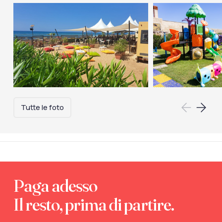
Tutte le foto
Paga adesso
Il resto, prima di partire.