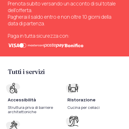
Prenota subito versando un acconto di sul totale
dell’offerta.
Pagherai il saldo entro e non oltre 10 giorni della
data di partenza.
Paga in tutta sicurezza con:
Tutti i servizi
Accessibilità
Ristorazione
Struttura priva di barriere
Cucina per celiaci
architettoniche