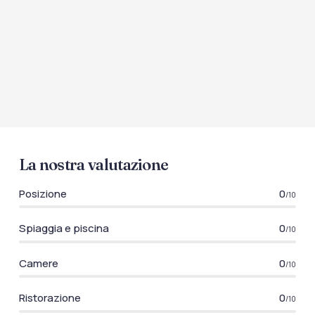
La nostra valutazione
Posizione
0
/10
Spiaggia e piscina
0
/10
Camere
0
/10
Ristorazione
0
/10