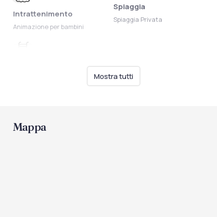
Spiaggia
Intrattenimento
Spiaggia Privata
Animazione per bambini
Piscine
Mostra tutti
Piscina
Mappa