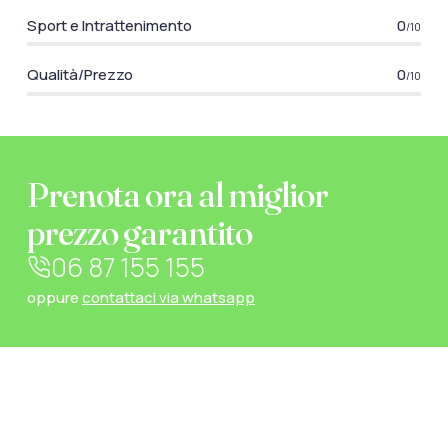
Sport e Intrattenimento
0
/10
Qualità/Prezzo
0
/10
Prenota ora al miglior
prezzo garantito
06 87 155 155
oppure
contattaci via whatsapp