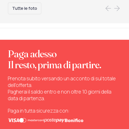
Tutte le foto
Paga adesso
Il resto, prima di partire.
Prenota subito versando un acconto di sul totale
dell’offerta.
Pagherai il saldo entro e non oltre 10 giorni della
data di partenza.
Paga in tutta sicurezza con: