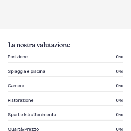
La nostra valutazione
Posizione
0
/10
Spiaggia e piscina
0
/10
Camere
0
/10
Ristorazione
0
/10
Sport e Intrattenimento
0
/10
Qualità/Prezzo
0
/10