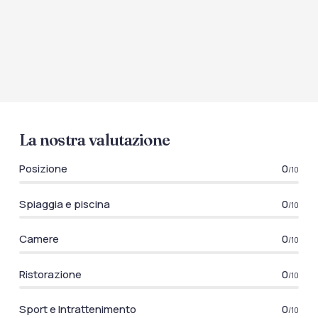
La nostra valutazione
Posizione
0
/10
Spiaggia e piscina
0
/10
Camere
0
/10
Ristorazione
0
/10
Sport e Intrattenimento
0
/10