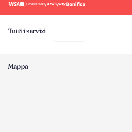
Tutti i servizi
Mostra tutti
Mappa