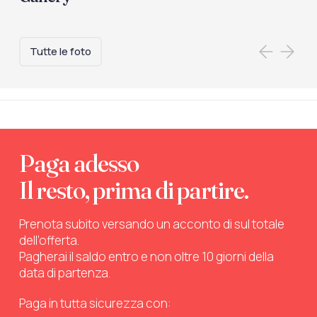
Tutte le foto
Paga adesso
Il resto, prima di partire.
Prenota subito versando un acconto di sul totale
dell’offerta.
Pagherai il saldo entro e non oltre 10 giorni della
data di partenza.
Paga in tutta sicurezza con: