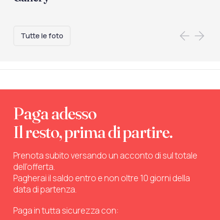
Tutte le foto
Paga adesso
Il resto, prima di partire.
Prenota subito versando un acconto di sul totale
dell’offerta.
Pagherai il saldo entro e non oltre 10 giorni della
data di partenza.
Paga in tutta sicurezza con: