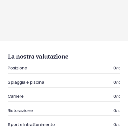
La nostra valutazione
Posizione
0
/10
Spiaggia e piscina
0
/10
Camere
0
/10
Ristorazione
0
/10
Sport e Intrattenimento
0
/10