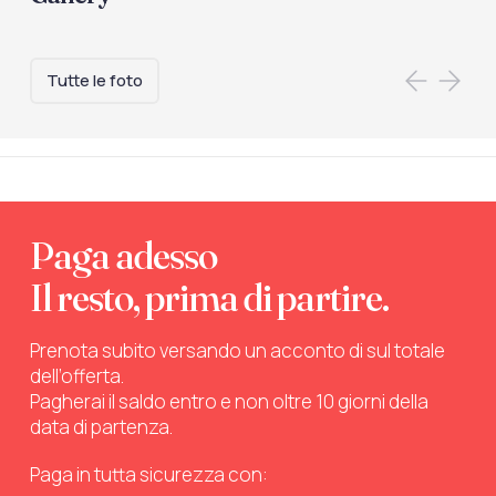
Tutte le foto
Paga adesso
Il resto, prima di partire.
Prenota subito versando un acconto di sul totale
dell’offerta.
Pagherai il saldo entro e non oltre 10 giorni della
data di partenza.
Paga in tutta sicurezza con: