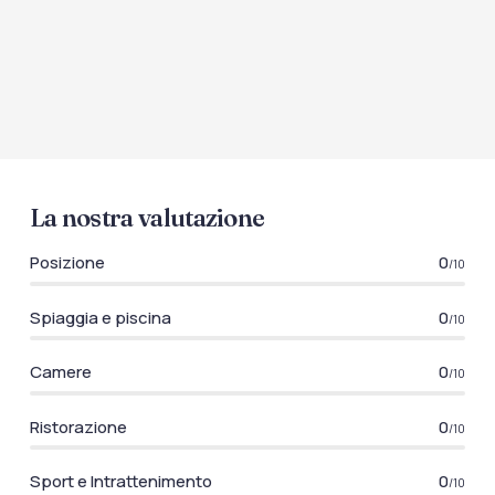
La nostra valutazione
Posizione
0
/10
Spiaggia e piscina
0
/10
Camere
0
/10
Ristorazione
0
/10
Sport e Intrattenimento
0
/10