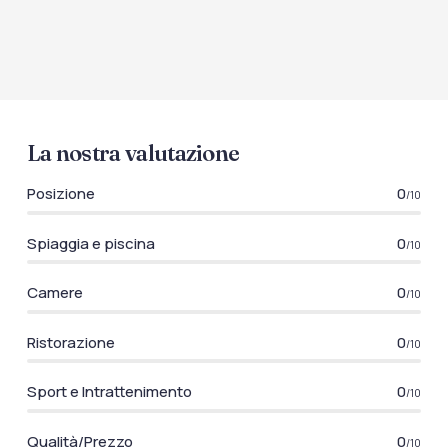
La nostra valutazione
Posizione
0
/10
Spiaggia e piscina
0
/10
Camere
0
/10
Ristorazione
0
/10
Sport e Intrattenimento
0
/10
Qualità/Prezzo
0
/10