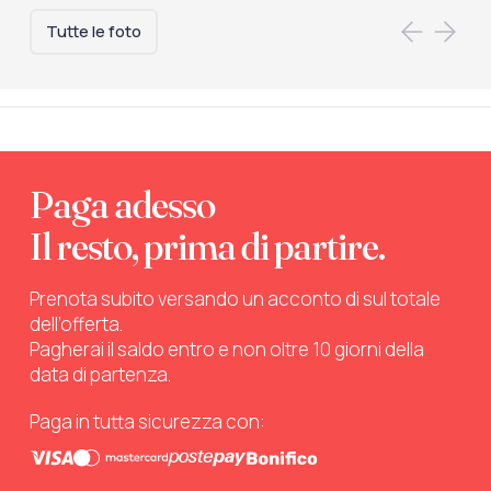
Tutte le foto
Paga adesso
Il resto, prima di partire.
Prenota subito versando un acconto di sul totale
dell’offerta.
Pagherai il saldo entro e non oltre 10 giorni della
data di partenza.
Paga in tutta sicurezza con: