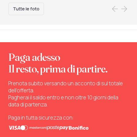
Tutte le foto
Paga adesso
Il resto, prima di partire.
Prenota subito versando un acconto di sul totale
dell’offerta.
Pagherai il saldo entro e non oltre 10 giorni della
data di partenza.
Paga in tutta sicurezza con: