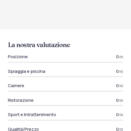
La nostra valutazione
Posizione
0
/10
Spiaggia e piscina
0
/10
Camere
0
/10
Ristorazione
0
/10
Sport e Intrattenimento
0
/10
Qualità/Prezzo
0
/10