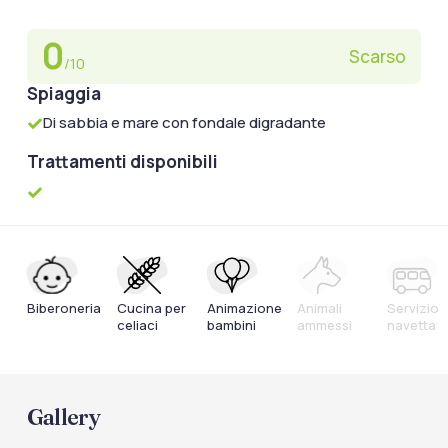
0
Scarso
/10
Spiaggia
Di sabbia e mare con fondale digradante
Trattamenti disponibili
Biberoneria
Cucina per
Animazione
Animali
Servizio
celiaci
bambini
ammessi
navetta
Gallery