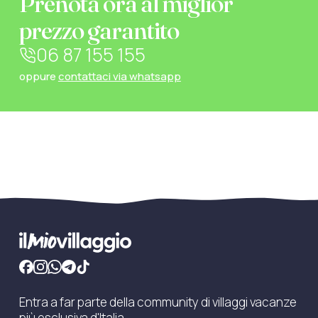
Prenota ora al miglior
prezzo garantito
06 87 155 155
oppure
contattaci via whatsapp
Entra a far parte della community di villaggi vacanze
più esclusiva d'Italia