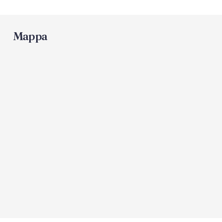
Servizio a buffet
Mappa