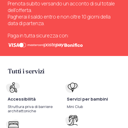
Prenota subito versando un acconto di sul totale
dell’offerta.
Pagherai il saldo entro e non oltre 10 giorni della
data di partenza.
Paga in tutta sicurezza con:
Tutti i servizi
Accessibilità
Servizi per bambini
Struttura priva di barriere
Mini Club
architettoniche