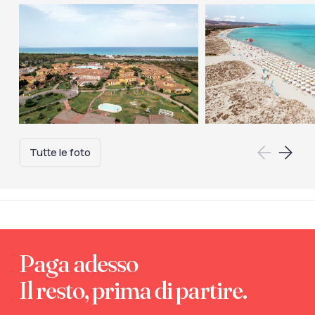
Tutte le foto
Paga adesso
Il resto, prima di partire.