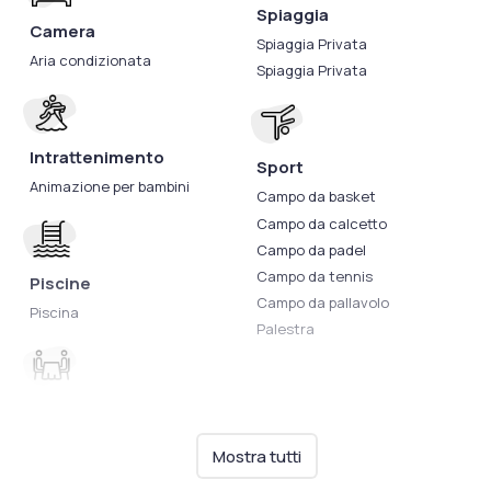
Spiaggia
Camera
Spiaggia Privata
Aria condizionata
Spiaggia Privata
Intrattenimento
Sport
Animazione per bambini
Campo da basket
Campo da calcetto
Campo da padel
Campo da tennis
Piscine
Campo da pallavolo
Piscina
Palestra
Ristorazione
Biberoneria
Mostra tutti
Cucina per celiaci