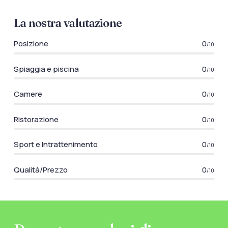
La nostra valutazione
Posizione
0
/10
Spiaggia e piscina
0
/10
Camere
0
/10
Ristorazione
0
/10
Sport e Intrattenimento
0
/10
Qualità/Prezzo
0
/10