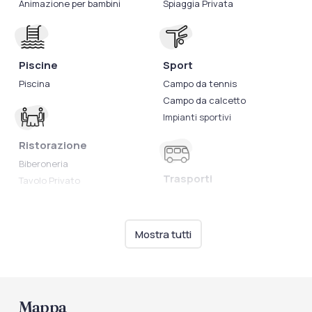
Animazione per bambini
Spiaggia Privata
Piscine
Sport
Piscina
Campo da tennis
Campo da calcetto
Impianti sportivi
Ristorazione
Biberoneria
Trasporti
Tavolo Privato
Servizio navetta
Mostra tutti
Mappa