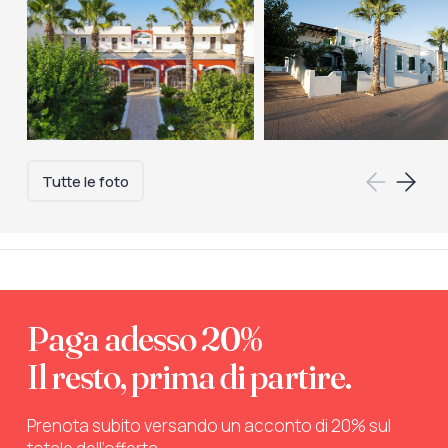
Tutte le foto
Paga adesso 20%
Il resto, prima di partire.
Prenota subito versando un acconto di 20% sul