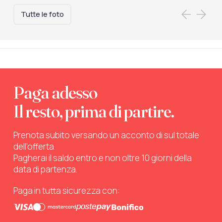
Tutte le foto
Paga adesso
Il resto, prima di partire.
Prenota subito versando un acconto di sul totale
dell’offerta.
Pagherai il saldo entro e non oltre 10 giorni della
data di partenza.
Paga in tutta sicurezza con: