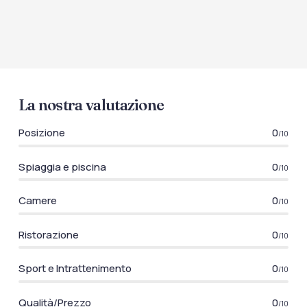
La nostra valutazione
Posizione
0
/10
Spiaggia e piscina
0
/10
Camere
0
/10
Ristorazione
0
/10
Sport e Intrattenimento
0
/10
Qualità/Prezzo
0
/10