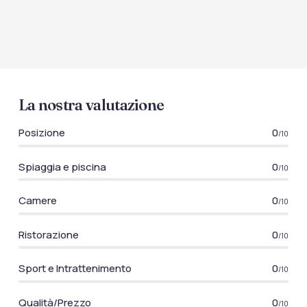
La nostra valutazione
Posizione
0
/10
Spiaggia e piscina
0
/10
Camere
0
/10
Ristorazione
0
/10
Sport e Intrattenimento
0
/10
Qualità/Prezzo
0
/10