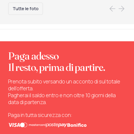
Tutte le foto
Paga adesso
Il resto, prima di partire.
Prenota subito versando un acconto di sul totale
dell’offerta.
Pagherai il saldo entro e non oltre 10 giorni della
data di partenza.
Paga in tutta sicurezza con: