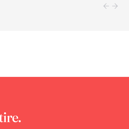
tire.