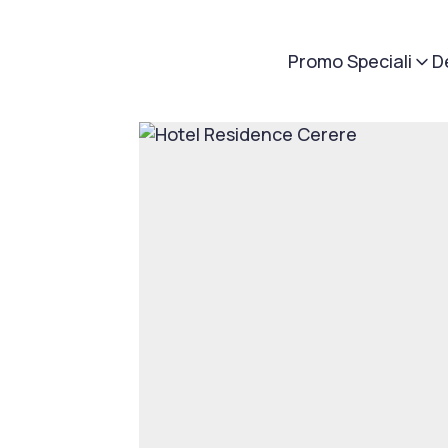
Promo Speciali
D