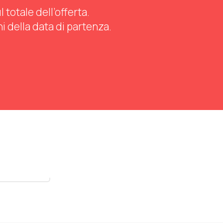
totale dell’offerta.
ni della data di partenza.
stra tutti