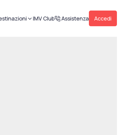
estinazioni
IMV Club
Assistenza
Accedi