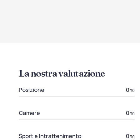
La nostra valutazione
Posizione
0
/10
Camere
0
/10
Sport e Intrattenimento
0
/10