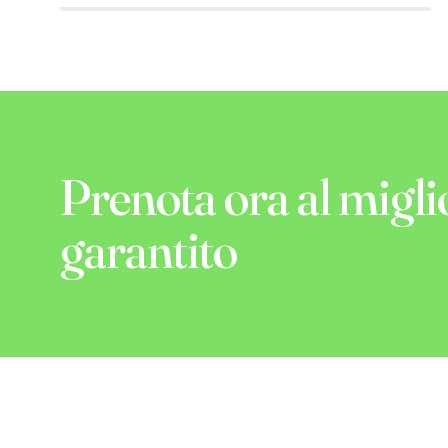
Prenota ora al migli
garantito