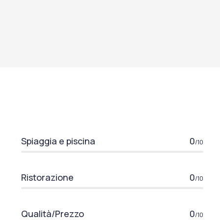
Spiaggia e piscina
0
/10
Ristorazione
0
/10
Qualità/Prezzo
0
/10