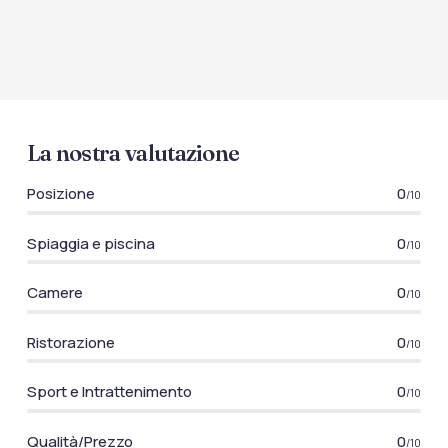
La nostra valutazione
Posizione
0
/10
Spiaggia e piscina
0
/10
Camere
0
/10
Ristorazione
0
/10
Sport e Intrattenimento
0
/10
Qualità/Prezzo
0
/10