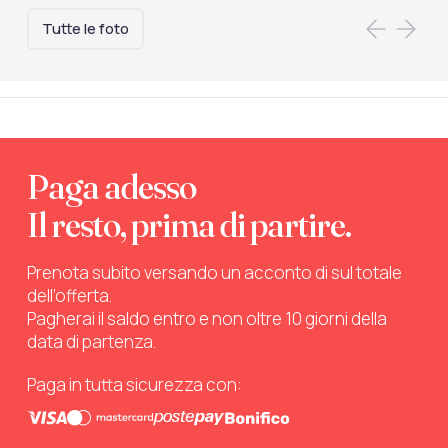
Tutte le foto
Paga adesso
Il resto, prima di partire.
Prenota subito versando un acconto di sul totale
dell’offerta.
Pagherai il saldo entro e non oltre 10 giorni della
data di partenza.
Paga in tutta sicurezza con: