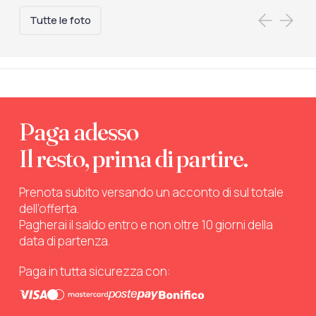
Tutte le foto
Paga adesso
Il resto, prima di partire.
Prenota subito versando un acconto di sul totale
dell’offerta.
Pagherai il saldo entro e non oltre 10 giorni della
data di partenza.
Paga in tutta sicurezza con: