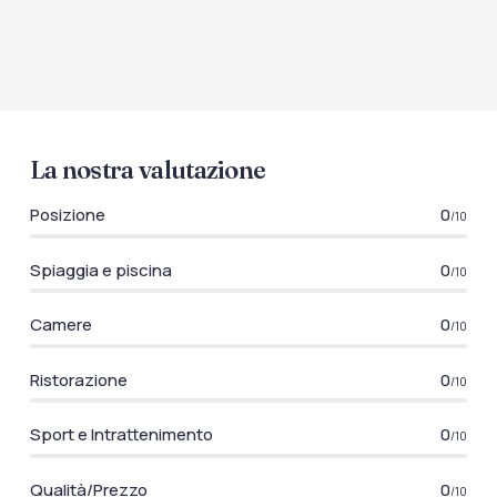
La nostra valutazione
Posizione
0
/10
Spiaggia e piscina
0
/10
Camere
0
/10
Ristorazione
0
/10
Sport e Intrattenimento
0
/10
Qualità/Prezzo
0
/10