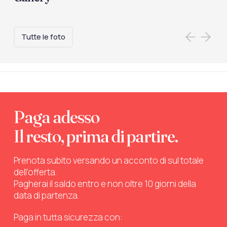
Tutte le foto
Paga adesso
Il resto, prima di partire.
Prenota subito versando un acconto di sul totale
dell’offerta.
Pagherai il saldo entro e non oltre 10 giorni della
data di partenza.
Paga in tutta sicurezza con: