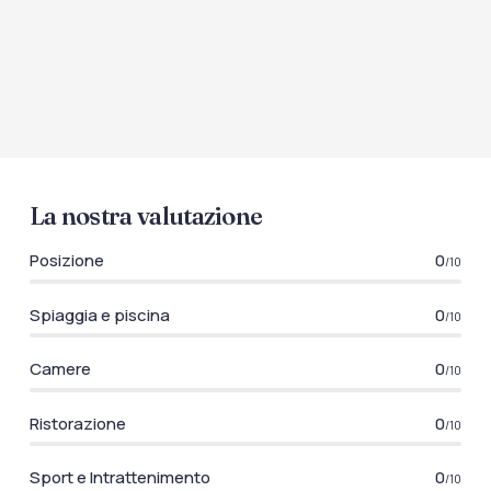
La nostra valutazione
Posizione
0
/10
Spiaggia e piscina
0
/10
Camere
0
/10
Ristorazione
0
/10
Sport e Intrattenimento
0
/10