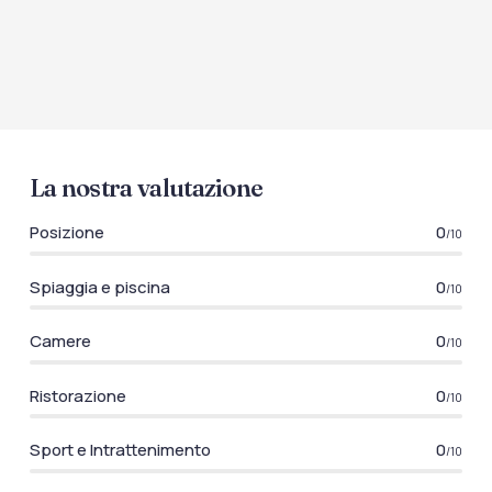
La nostra valutazione
Posizione
0
/10
Spiaggia e piscina
0
/10
Camere
0
/10
Ristorazione
0
/10
Sport e Intrattenimento
0
/10