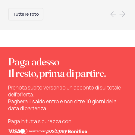
Tutte le foto
Paga adesso
Il resto, prima di partire.
Prenota subito versando un acconto di sul totale
dell’offerta.
Pagherai il saldo entro e non oltre 10 giorni della
data di partenza.
Paga in tutta sicurezza con: