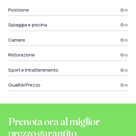
Posizione
0
/10
Spiaggia e piscina
0
/10
Camere
0
/10
Ristorazione
0
/10
Sport e Intrattenimento
0
/10
Qualità/Prezzo
0
/10
Prenota ora al miglior
prezzo garantito