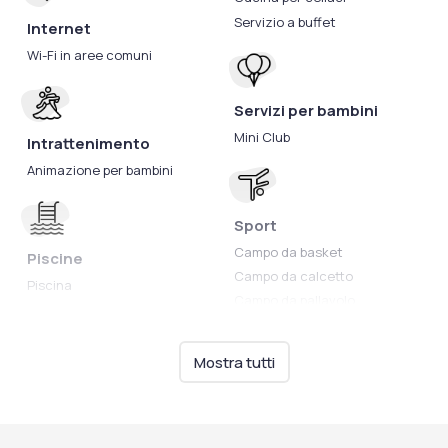
Servizio a buffet
Internet
Wi-Fi in aree comuni
Servizi per bambini
Mini Club
Intrattenimento
Animazione per bambini
Sport
Campo da basket
Piscine
Campo da calcetto
Piscina
Campo da pallavolo
Campo da tennis
Mostra tutti