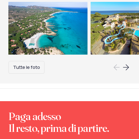
Tutte le foto
Paga adesso
Il resto, prima di partire.