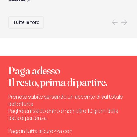
Tutte le foto
Paga adesso
Il resto, prima di partire.
Prenota subito versando un acconto di sul totale
dell’offerta.
Pagherai il saldo entro e non oltre 10 giorni della
data di partenza.
Paga in tutta sicurezza con: