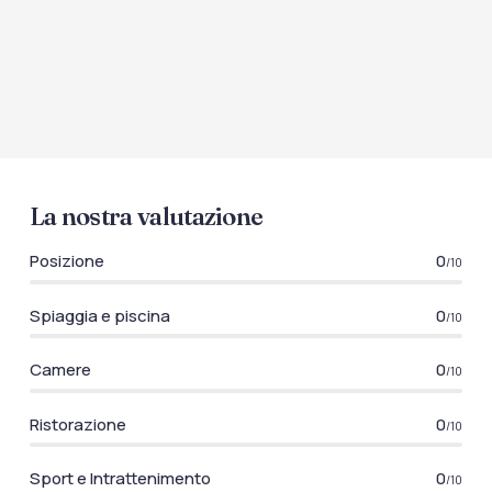
La nostra valutazione
Posizione
0
/10
Spiaggia e piscina
0
/10
Camere
0
/10
Ristorazione
0
/10
Sport e Intrattenimento
0
/10