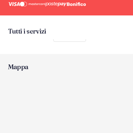
Tutti i servizi
Mostra tutti
Mappa