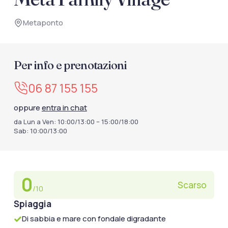
documenti di viaggio.
Metaponto
Accedi / Registrati
Per info e prenotazioni
06 87 155 155
oppure
entra in chat
da Lun a Ven: 10:00/13:00 – 15:00/18:00
Sab: 10:00/13:00
0
Scarso
/10
Spiaggia
Di sabbia e mare con fondale digradante