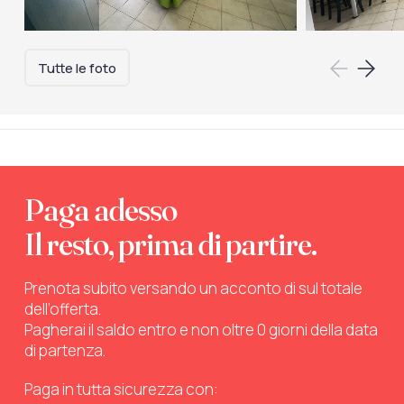
Tutte le foto
Paga adesso
Il resto, prima di partire.
Prenota subito versando un acconto di sul totale
dell’offerta.
Pagherai il saldo entro e non oltre 0 giorni della data
di partenza.
Paga in tutta sicurezza con: