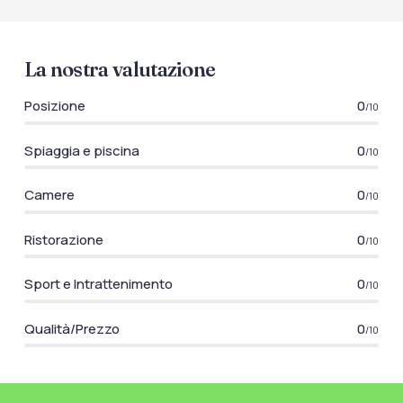
La nostra valutazione
Posizione
0
/10
Spiaggia e piscina
0
/10
Camere
0
/10
Ristorazione
0
/10
Sport e Intrattenimento
0
/10
Qualità/Prezzo
0
/10