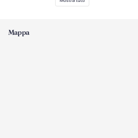
Mostra tutti
Piscina
Mappa