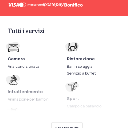
Tutti i servizi
Camera
Ristorazione
Aria condizionata
Bar in spiaggia
Servizio a buffet
Intrattenimento
Sport
Animazione per bambini
Campo da pallavolo
Campo da tennis
Campo da calcetto
Piscine