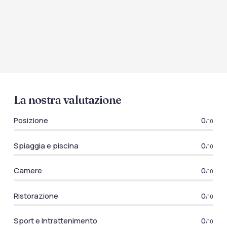
La nostra valutazione
Posizione
0
/10
Spiaggia e piscina
0
/10
Camere
0
/10
Ristorazione
0
/10
Sport e Intrattenimento
0
/10