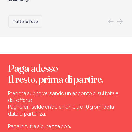
Tutte le foto
Paga adesso
Il resto, prima di partire.
Prenota subito versando un acconto di sul totale
dell’offerta.
Pagherai il saldo entro e non oltre 10 giorni della
data di partenza.
Paga in tutta sicurezza con: