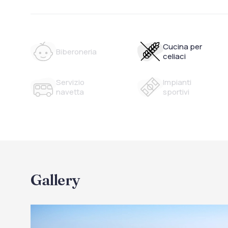
Cucina per
Biberoneria
celiaci
Servizio
Impianti
navetta
sportivi
Gallery