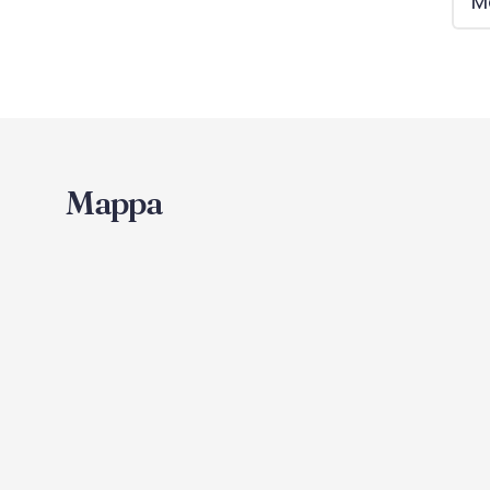
Mo
Mappa