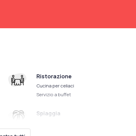
Ristorazione
Cucina per celiaci
Servizio a buffet
Spiaggia
Spiaggia Privata