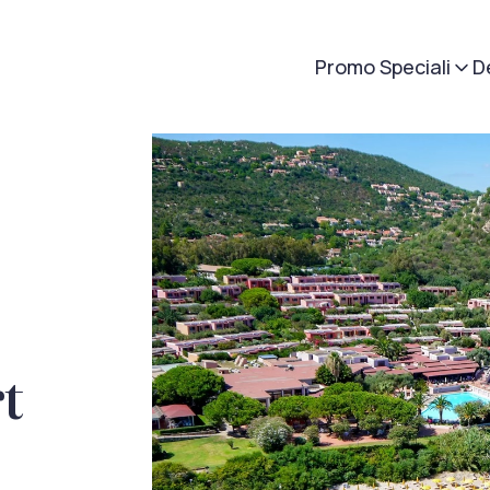
Promo Speciali
D
t