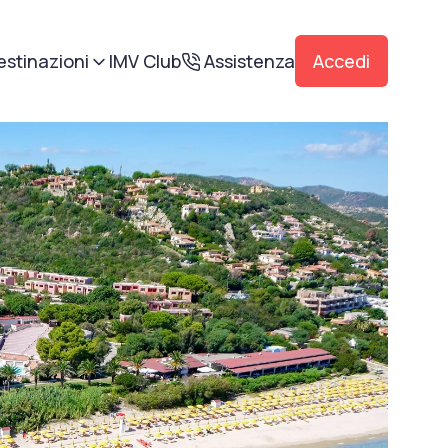
estinazioni
IMV Club
Assistenza
Accedi