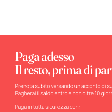
Paga adesso
Il resto, prima di par
Prenota subito versando un acconto di sul 
Pagherai il saldo entro e non oltre 10 gior
Paga in tutta sicurezza con: