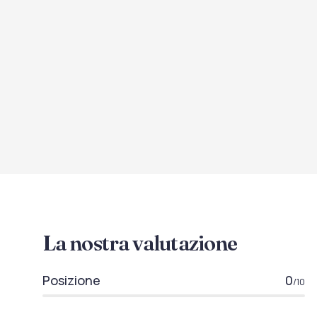
La nostra valutazione
Posizione
0
/10