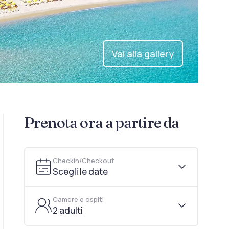
Vai alla gallery
Prenota ora a partire da
Checkin/Checkout
Scegli le date
Camere e ospiti
2 adulti