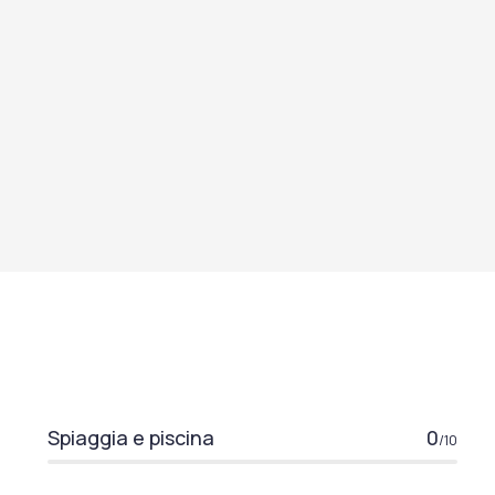
Spiaggia e piscina
0
/10