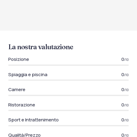
La nostra valutazione
Posizione
0
/10
Spiaggia e piscina
0
/10
Camere
0
/10
Ristorazione
0
/10
Sport e Intrattenimento
0
/10
Qualità/Prezzo
0
/10