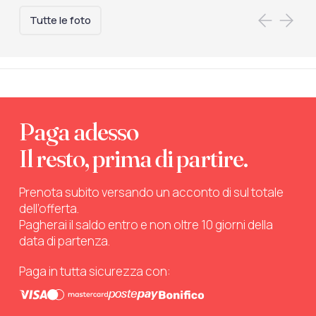
Tutte le foto
Paga adesso
Il resto, prima di partire.
Prenota subito versando un acconto di sul totale
dell’offerta.
Pagherai il saldo entro e non oltre 10 giorni della
data di partenza.
Paga in tutta sicurezza con: