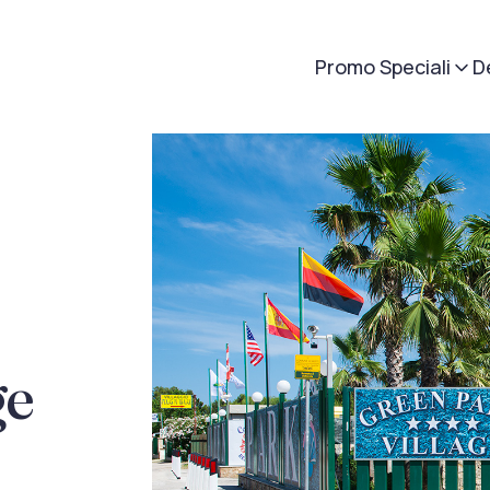
Promo Speciali
D
ge