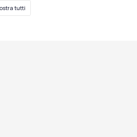
stra tutti