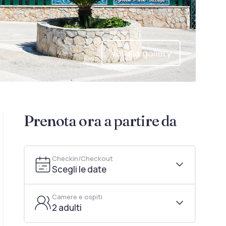
Vai alla gallery
Prenota ora a partire da
Checkin/Checkout
Scegli le date
Camere e ospiti
2 adulti