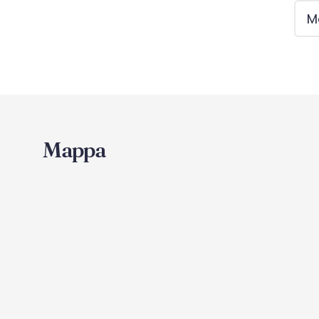
Mini Club
Mo
Mappa