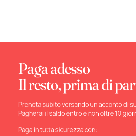
Paga adesso
Il resto, prima di par
Prenota subito versando un acconto di sul 
Pagherai il saldo entro e non oltre 10 gior
Paga in tutta sicurezza con: