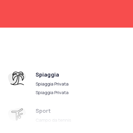
Spiaggia
Spiaggia Privata
Spiaggia Privata
Sport
Campo da tennis
Campo da calcetto