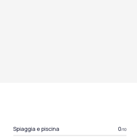
Spiaggia e piscina
0
/10