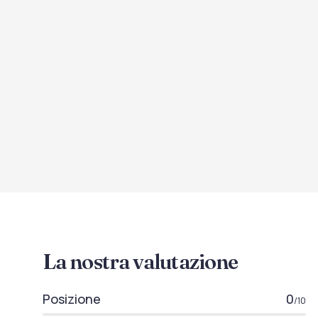
La nostra valutazione
Posizione
0
/10