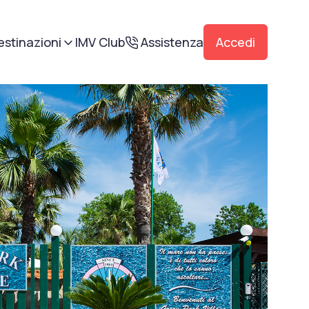
estinazioni
IMV Club
Assistenza
Accedi