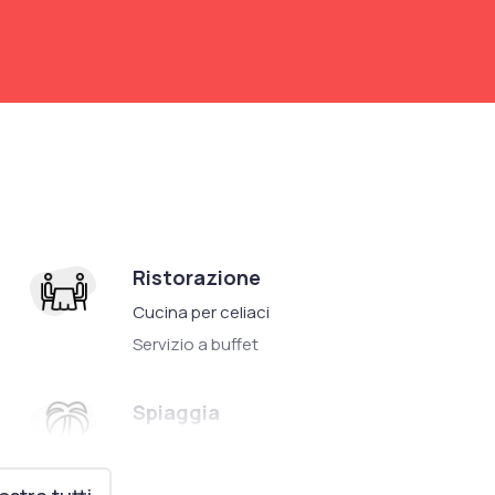
Ristorazione
Cucina per celiaci
Servizio a buffet
Spiaggia
Spiaggia Privata