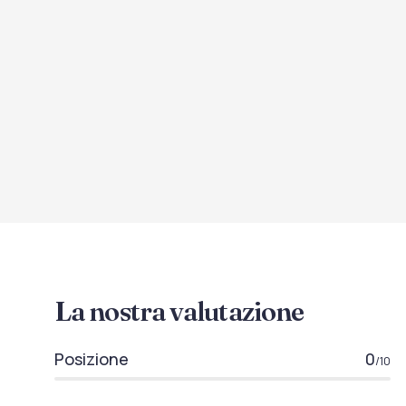
La nostra valutazione
Posizione
0
/10