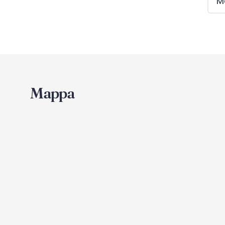
Mo
Mappa