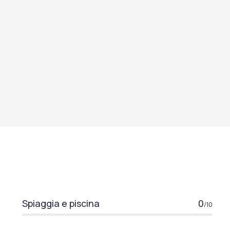
Spiaggia e piscina
0
/10