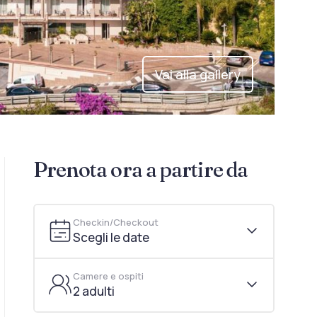
Vai alla gallery
Prenota ora a partire da
Checkin/Checkout
Scegli le date
Camere e ospiti
2 adulti