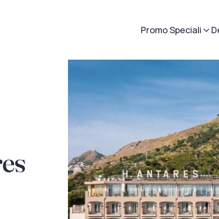
Promo Speciali
D
res