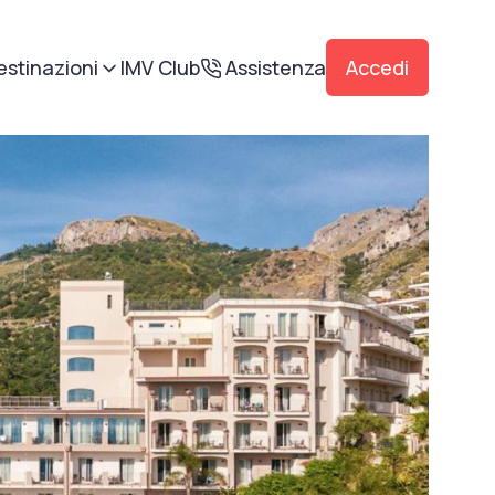
estinazioni
IMV Club
Assistenza
Accedi