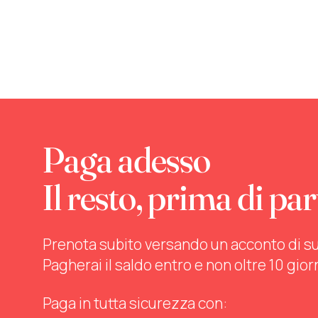
Paga adesso
Il resto, prima di par
Prenota subito versando un acconto di sul 
Pagherai il saldo entro e non oltre 10 gior
Paga in tutta sicurezza con: