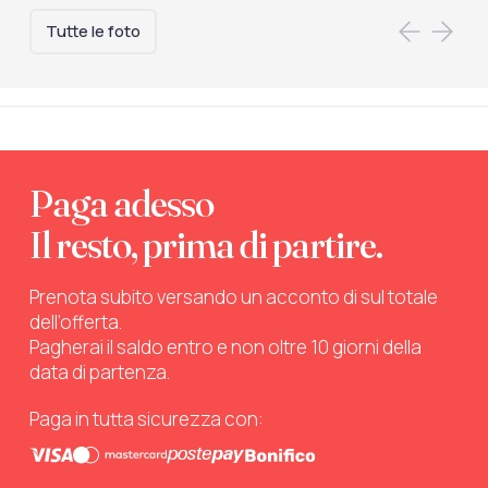
Tutte le foto
Paga adesso
Il resto, prima di partire.
Prenota subito versando un acconto di sul totale
dell’offerta.
Pagherai il saldo entro e non oltre 10 giorni della
data di partenza.
Paga in tutta sicurezza con: