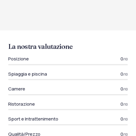
La nostra valutazione
Posizione
0
/10
Spiaggia e piscina
0
/10
Camere
0
/10
Ristorazione
0
/10
Sport e Intrattenimento
0
/10
Qualità/Prezzo
0
/10