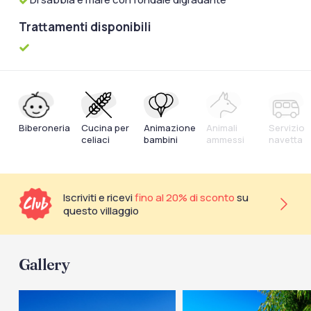
Trattamenti disponibili
Biberoneria
Cucina per
Animazione
Animali
Servizio
celiaci
bambini
ammessi
navetta
Iscriviti e ricevi
fino al 20% di sconto
su
questo villaggio
Gallery