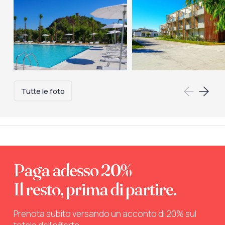
Tutte le foto
Paga adesso 20%
Il resto, prima di partire.
Prenota subito versando un acconto di 20% sul