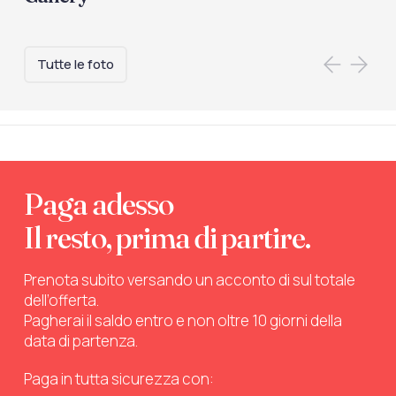
Tutte le foto
Paga adesso
Il resto, prima di partire.
Prenota subito versando un acconto di sul totale
dell’offerta.
Pagherai il saldo entro e non oltre 10 giorni della
data di partenza.
Paga in tutta sicurezza con: