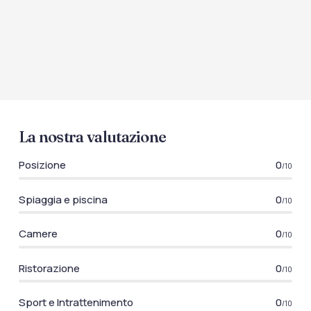
La nostra valutazione
Posizione
0
/10
Spiaggia e piscina
0
/10
Camere
0
/10
Ristorazione
0
/10
Sport e Intrattenimento
0
/10