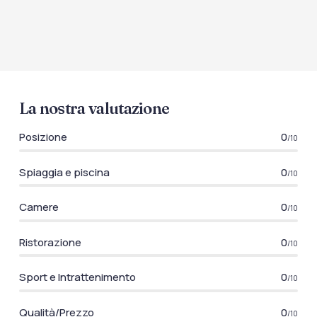
La nostra valutazione
Posizione
0
/10
Spiaggia e piscina
0
/10
Camere
0
/10
Ristorazione
0
/10
Sport e Intrattenimento
0
/10
Qualità/Prezzo
0
/10