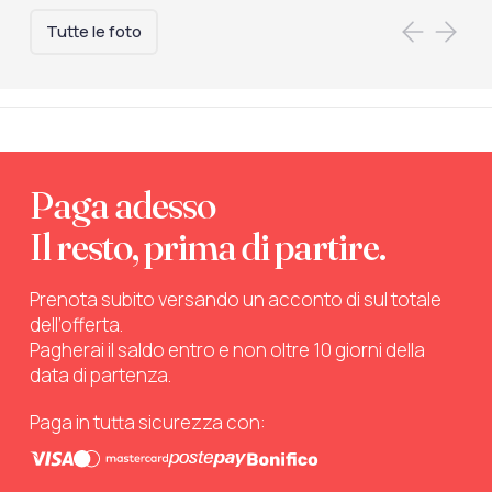
Tutte le foto
Paga adesso
Il resto, prima di partire.
Prenota subito versando un acconto di sul totale
dell’offerta.
Pagherai il saldo entro e non oltre 10 giorni della
data di partenza.
Paga in tutta sicurezza con: