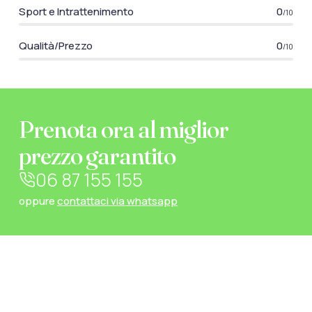
Sport e Intrattenimento
0
/10
Qualità/Prezzo
0
/10
Prenota ora al miglior
prezzo garantito
06 87 155 155
oppure
contattaci via whatsapp