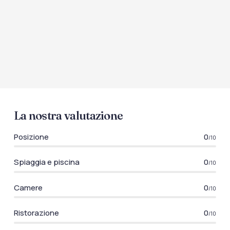
La nostra valutazione
Posizione
0
/10
Spiaggia e piscina
0
/10
Camere
0
/10
Ristorazione
0
/10