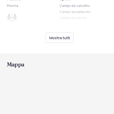
Piscina
Campo da calcetto
Campo da pallavolo
Campo da tennis
Ristorazione
Bar in spiaggia
Mostra tutti
Biberoneria
Mappa