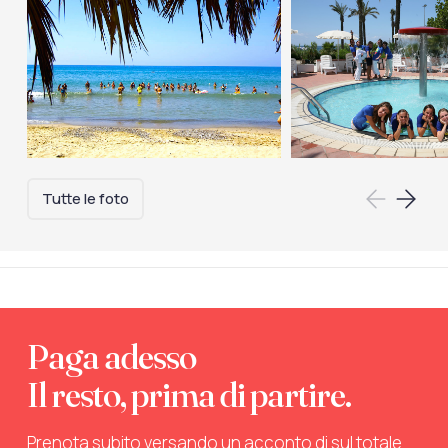
Tutte le foto
Paga adesso
Il resto, prima di partire.
Prenota subito versando un acconto di sul totale