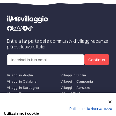
Entra a far parte della community di villaggi vacanze
più esclusiva d'Italia
Continua
Villaggi in Puglia
Villaggi in Sicilia
Villaggi in Calabria
Villaggi in Campania
Villaggi in Sardegna
Villaggi in Abruzzo
Villaggi Bluserena
Villaggi TH Resort
Villaggi Futura
IlMioVillaggio Club
Accedi alle Promo
Politica sulla riservatezza
Utilizziamo i cookie