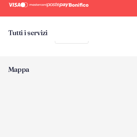
Tutti i servizi
Mostra tutti
Mappa