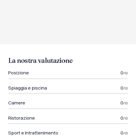
La nostra valutazione
Posizione
0
/10
Spiaggia e piscina
0
/10
Camere
0
/10
Ristorazione
0
/10
Sport e Intrattenimento
0
/10