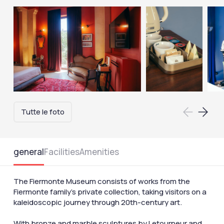
Tutte le foto
general
Facilities
Amenities
The Fiermonte Museum consists of works from the
Fiermonte family's private collection, taking visitors on a
kaleidoscopic journey through 20th-century art.
With bronze and marble sculptures by Letourneur and