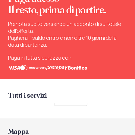
Il resto, prima di partire.
Prenota subito versando un acconto di sul totale
dell’offerta.
Pagherai il saldo entro e non oltre 10 giorni della
data di partenza.
Paga in tutta sicurezza con:
Tutti i servizi
Mostra tutti
Mappa