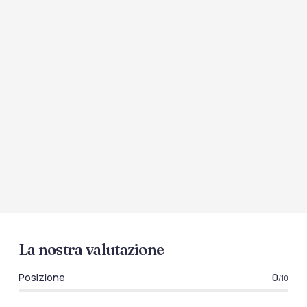
La nostra valutazione
Posizione
0
/10