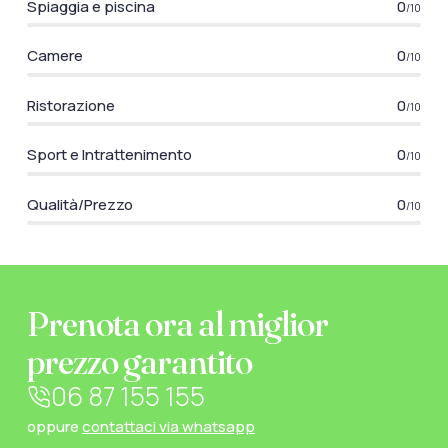
Spiaggia e piscina
0
/10
Camere
0
/10
Ristorazione
0
/10
Sport e Intrattenimento
0
/10
Qualità/Prezzo
0
/10
Prenota ora al miglior
prezzo garantito
06 87 155 155
oppure
contattaci via whatsapp