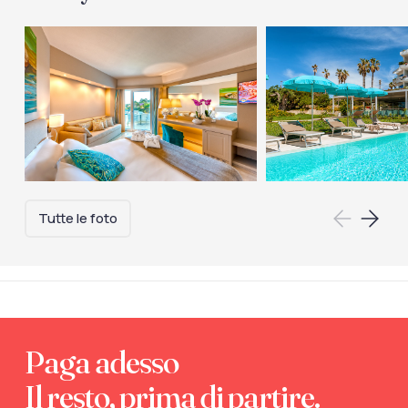
Tutte le foto
Paga adesso
Il resto, prima di partire.