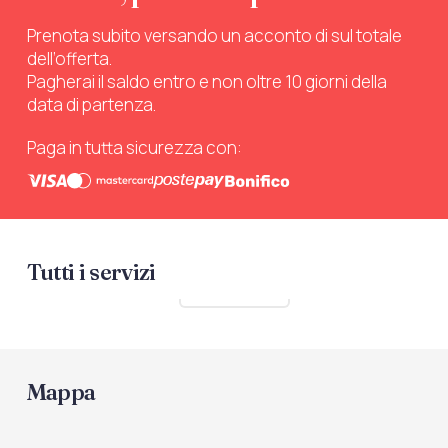
Prenota subito versando un acconto di sul totale
dell’offerta.
Pagherai il saldo entro e non oltre 10 giorni della
data di partenza.
Paga in tutta sicurezza con:
Tutti i servizi
Mostra tutti
Mappa