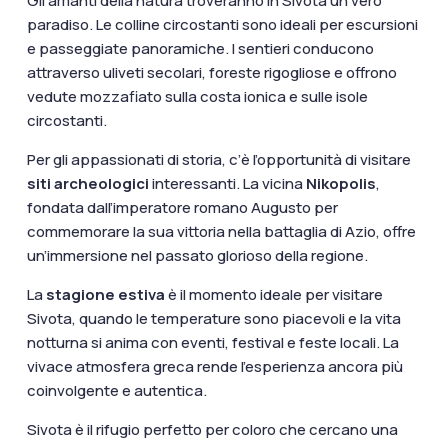
Gli amanti della natura troveranno in Sivota un vero
paradiso. Le colline circostanti sono ideali per escursioni
e passeggiate panoramiche. I sentieri conducono
attraverso uliveti secolari, foreste rigogliose e offrono
vedute mozzafiato sulla costa ionica e sulle isole
circostanti.
Per gli appassionati di storia, c’è l’opportunità di visitare
siti archeologici
interessanti. La vicina
Nikopolis
,
fondata dall’imperatore romano Augusto per
commemorare la sua vittoria nella battaglia di Azio, offre
un’immersione nel passato glorioso della regione.
La
stagione estiva
è il momento ideale per visitare
Sivota, quando le temperature sono piacevoli e la vita
notturna si anima con eventi, festival e feste locali. La
vivace atmosfera greca rende l’esperienza ancora più
coinvolgente e autentica.
Sivota è il rifugio perfetto per coloro che cercano una