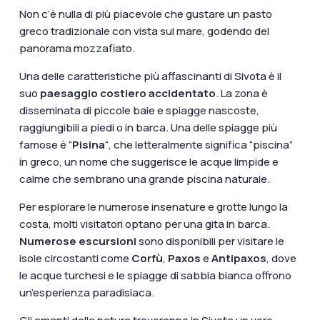
Non c’è nulla di più piacevole che gustare un pasto
greco tradizionale con vista sul mare, godendo del
panorama mozzafiato.
Una delle caratteristiche più affascinanti di Sivota è il
suo
paesaggio costiero accidentato
. La zona è
disseminata di piccole baie e spiagge nascoste,
raggiungibili a piedi o in barca. Una delle spiagge più
famose è “
Pisina
“, che letteralmente significa “piscina”
in greco, un nome che suggerisce le acque limpide e
calme che sembrano una grande piscina naturale.
Per esplorare le numerose insenature e grotte lungo la
costa, molti visitatori optano per una gita in barca.
Numerose escursioni
sono disponibili per visitare le
isole circostanti come
Corfù
,
Paxos
e
Antipaxos
, dove
le acque turchesi e le spiagge di sabbia bianca offrono
un’esperienza paradisiaca.