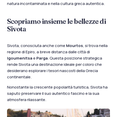
documenti di viaggio.
natura incontaminata e nella cultura greca autentica.
Accedi / Registrati
Scopriamo insieme le bellezze di
Sivota
Sivota, conosciuta anche come
Mourtos
, si trova nella
regione di Epiro, a breve distanza dalle città di
Igoumenitsa
e
Parga
. Questa posizione strategica
rende Sivota una destinazione ideale per coloro che
desiderano esplorare i tesori nascosti della Grecia
continentale.
Nonostante la crescente popolarità turistica, Sivota ha
saputo preservare il suo autentico fascino e la sua
atmosfera rilassante.