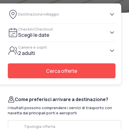
documenti di viaggio.
Destinazione/villaggio
Accedi / Registrati
Checkin/Checkout
Scegli le date
Camere e ospiti
2 adulti
Cerca offerte
Come preferisci arrivare a destinazione?
I risultati possono comprendere i servizi di trasporto con
navetta dai principali porti e aeroporti
Tipologia offerta