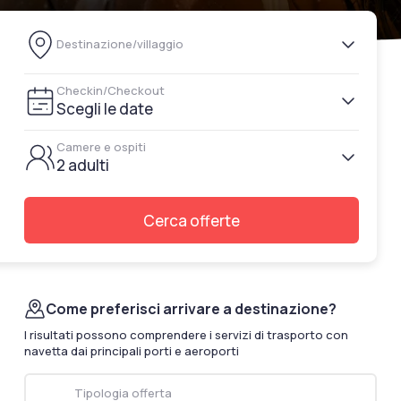
documenti di viaggio.
Destinazione/villaggio
Accedi / Registrati
Checkin/Checkout
Scegli le date
Camere e ospiti
2 adulti
Cerca offerte
Come preferisci arrivare a destinazione?
I risultati possono comprendere i servizi di trasporto con
navetta dai principali porti e aeroporti
Tipologia offerta