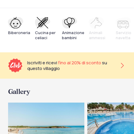
Biberoneria
Cucina per
Animazione
Animali
Servizio
celiaci
bambini
ammessi
navetta
Iscriviti e ricevi
fino al 20% di sconto
su
questo villaggio
Gallery