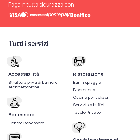
Paga in tutta sicurezza con:
Tutti i servizi
Accessibilità
Ristorazione
Struttura priva di barriere
Bar in spiaggia
architettoniche
Biberoneria
Cucina per celiaci
Servizio a buffet
Tavolo Privato
Benessere
Centro Benessere
Servizi per bambini