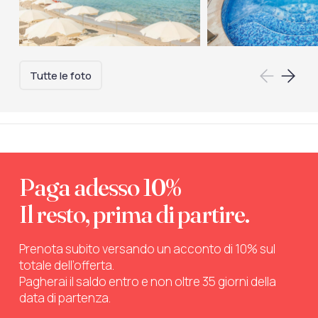
Tutte le foto
Paga adesso 10%
Il resto, prima di partire.
Prenota subito versando un acconto di 10% sul
totale dell’offerta.
Pagherai il saldo entro e non oltre 35 giorni della
data di partenza.