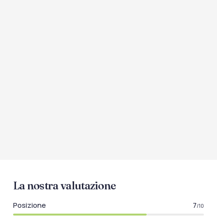
La nostra valutazione
Posizione
7
/10