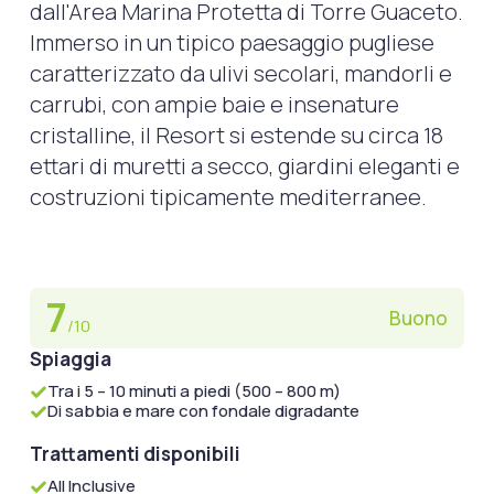
dall'Area Marina Protetta di Torre Guaceto.
Immerso in un tipico paesaggio pugliese
caratterizzato da ulivi secolari, mandorli e
carrubi, con ampie baie e insenature
cristalline, il Resort si estende su circa 18
ettari di muretti a secco, giardini eleganti e
costruzioni tipicamente mediterranee.
7
Buono
/10
Spiaggia
Tra i 5 – 10 minuti a piedi (500 – 800 m)
Di sabbia e mare con fondale digradante
Trattamenti disponibili
All Inclusive