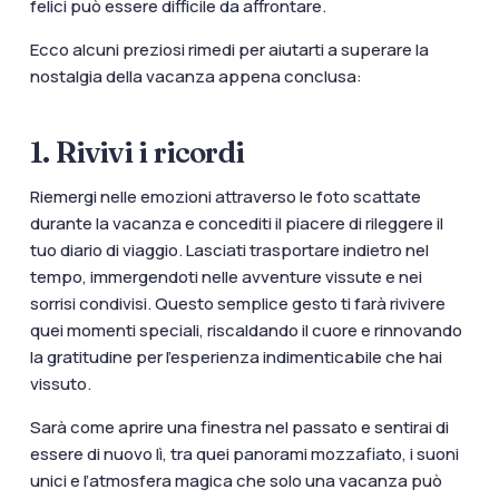
felici può essere difficile da affrontare.
Ecco alcuni preziosi rimedi per aiutarti a superare la
nostalgia della vacanza appena conclusa:
1. Rivivi i ricordi
Riemergi nelle emozioni attraverso le foto scattate
durante la vacanza e concediti il piacere di rileggere il
tuo diario di viaggio. Lasciati trasportare indietro nel
tempo, immergendoti nelle avventure vissute e nei
sorrisi condivisi. Questo semplice gesto ti farà rivivere
quei momenti speciali, riscaldando il cuore e rinnovando
la gratitudine per l’esperienza indimenticabile che hai
vissuto.
Sarà come aprire una finestra nel passato e sentirai di
essere di nuovo lì, tra quei panorami mozzafiato, i suoni
unici e l’atmosfera magica che solo una vacanza può