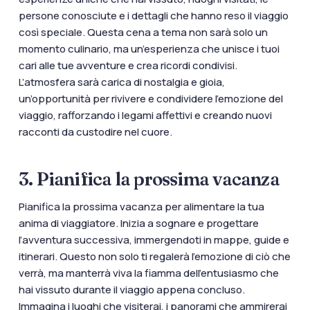
persone conosciute e i dettagli che hanno reso il viaggio
così speciale. Questa cena a tema non sarà solo un
momento culinario, ma un’esperienza che unisce i tuoi
cari alle tue avventure e crea ricordi condivisi.
L’atmosfera sarà carica di nostalgia e gioia,
un’opportunità per rivivere e condividere l’emozione del
viaggio, rafforzando i legami affettivi e creando nuovi
racconti da custodire nel cuore.
3. Pianifica la prossima vacanza
Pianifica la prossima vacanza per alimentare la tua
anima di viaggiatore. Inizia a sognare e progettare
l’avventura successiva, immergendoti in mappe, guide e
itinerari. Questo non solo ti regalerà l’emozione di ciò che
verrà, ma manterrà viva la fiamma dell’entusiasmo che
hai vissuto durante il viaggio appena concluso.
Immagina i luoghi che visiterai, i panorami che ammirerai