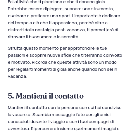
Fai attività che ti piacciono e che ti donano gioia.
Potrebbe essere dipingere, suonare uno strumento,
cucinare o praticare uno sport. L’importante è dedicare
del tempo a ciò che ti appassiona, perché oltre a
distrarti dalla nostalgia post-vacanza, ti permetterà di
ritrovare il buonumore e la serenità.
Sfrutta questo momento per approfondire le tue
passioni e scoprire nuove sfide che ti terranno coinvolto
e motivato. Ricorda che queste attività sono un modo
per regalarti momenti di gioia anche quando non sei in
vacanza.
5. Mantieni il contatto
Mantieni il contatto con le persone con cui hai condiviso
la vacanza. Scambia messaggi e foto con gli amici
conosciuti durante il viaggio o con i tuoi compagni di
avventura. Ripercorrere insieme quei momenti magici e