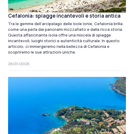
Cefalonia: spiagge incantevoli e storia antica
Tra le gemme dell’arcipelago delle Isole Ionie, Cefalonia brilla
come una perla dai panorami mozzafiato e dalla ricca storia.
Questa affascinante isola offre una miscela di spiagge
incantevoli, luoghi storici e autenticità culturale. In questo
articolo, ci immergeremo nella bellezza di Cefalonia e
scopriremo le sue attrazioni uniche.
26/01/2026