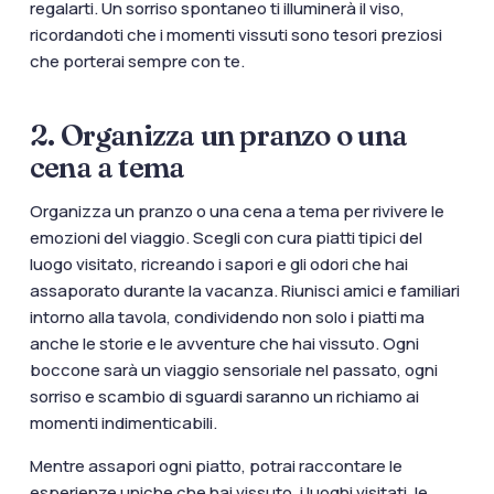
regalarti. Un sorriso spontaneo ti illuminerà il viso,
ricordandoti che i momenti vissuti sono tesori preziosi
che porterai sempre con te.
2. Organizza un pranzo o una
cena a tema
Organizza un pranzo o una cena a tema per rivivere le
emozioni del viaggio. Scegli con cura piatti tipici del
luogo visitato, ricreando i sapori e gli odori che hai
assaporato durante la vacanza. Riunisci amici e familiari
intorno alla tavola, condividendo non solo i piatti ma
anche le storie e le avventure che hai vissuto. Ogni
boccone sarà un viaggio sensoriale nel passato, ogni
sorriso e scambio di sguardi saranno un richiamo ai
momenti indimenticabili.
Mentre assapori ogni piatto, potrai raccontare le
esperienze uniche che hai vissuto, i luoghi visitati, le