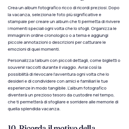
Crea un album fotografico ricco di ricordi preziosi. Dopo
la vacanza, seleziona le foto più significative e
stampale per creare un album che ti permetta di rivivere
i momenti speciali ogni volta che lo sfogli. Organizza le
immagini in ordine cronologico o a tema e aggiungi
piccole annotazioni o descrizioni per catturare le
emozioni di quei momenti.
Personalizza l’album con piccoli dettagli, come biglietti o
souvenir raccolti durante il viaggio. Avrai così la
possibilità di rievocare l’avventura ogni volta che lo
desideri e di condividere con amici e familiari le tue
esperienze in modo tangibile. L’album fotografico
diventerà un prezioso tesoro da custodire nel tempo,
che ti permetterà di sfogliare e sorridere alle memorie di
quella splendida vacanza.
10. Ricorda il motivo della