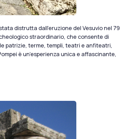
 stata distrutta dall’eruzione del Vesuvio nel 79
 archeologico straordinario, che consente di
 patrizie, terme, templi, teatri e anfiteatri,
i Pompei è un’esperienza unica e affascinante,