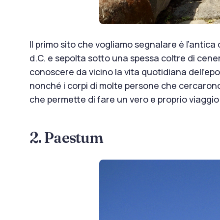
Il primo sito che vogliamo segnalare è l’antica 
d.C. e sepolta sotto una spessa coltre di cenere
conoscere da vicino la vita quotidiana dell’epoc
nonché i corpi di molte persone che cercarono d
che permette di fare un vero e proprio viaggio
2. Paestum