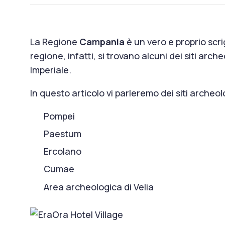
La Regione
Campania
è un vero e proprio scr
regione, infatti, si trovano alcuni dei siti arc
Imperiale.
In questo articolo vi parleremo dei siti archeo
Pompei
Paestum
Ercolano
Cumae
Area archeologica di Velia