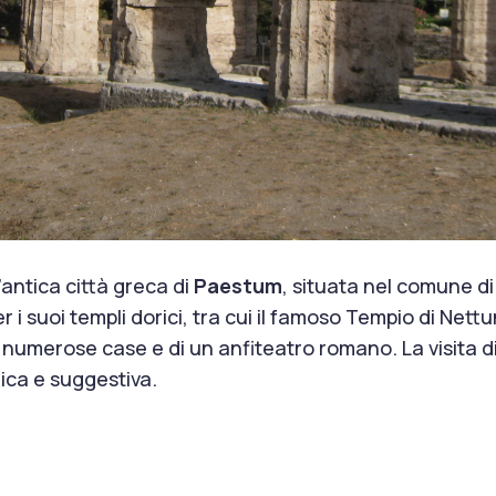
l’antica città greca di
Paestum
, situata nel comune d
er i suoi templi dorici, tra cui il famoso Tempio di Ne
numerose case e di un anfiteatro romano. La visita di
ica e suggestiva.