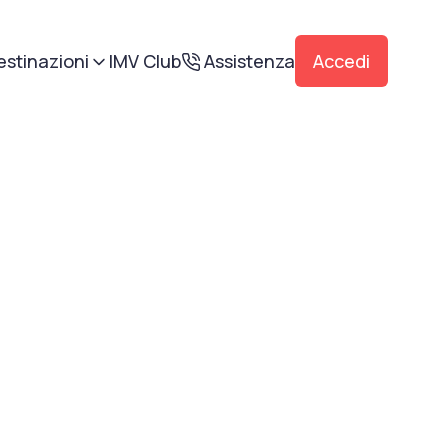
estinazioni
IMV Club
Assistenza
Accedi