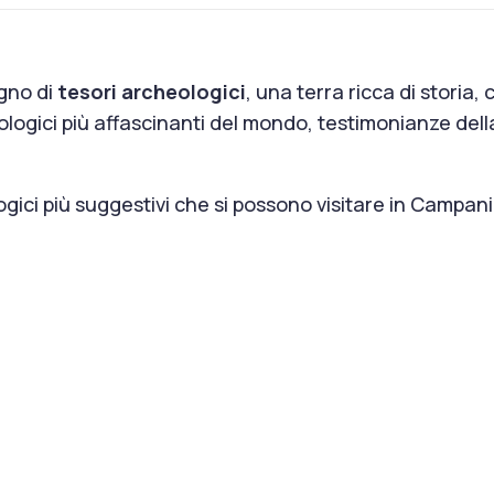
igno di
tesori archeologici
, una terra ricca di storia, 
heologici più affascinanti del mondo, testimonianze del
logici più suggestivi che si possono visitare in Campani