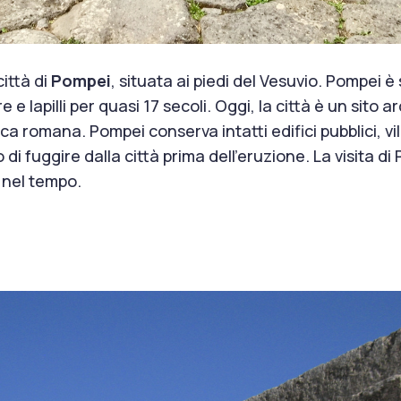
città di
Pompei
, situata ai piedi del Vesuvio. Pompei è
 e lapilli per quasi 17 secoli. Oggi, la città è un sito
a romana. Pompei conserva intatti edifici pubblici, ville
i fuggire dalla città prima dell’eruzione. La visita d
 nel tempo.