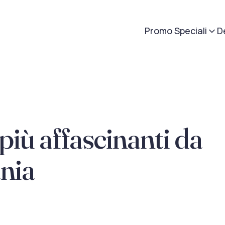
Promo Speciali
D
 più affascinanti da
ania