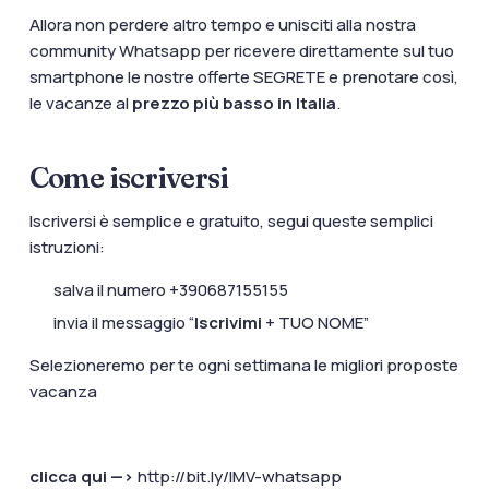
Allora non perdere altro tempo e unisciti alla nostra
community Whatsapp per ricevere direttamente sul tuo
smartphone le nostre offerte SEGRETE e prenotare così,
le vacanze al
prezzo più basso in Italia
.
Come
iscriversi
Iscriversi è semplice e gratuito, segui queste semplici
istruzioni:
salva il numero +390687155155
invia il messaggio “
Iscrivimi
+ TUO NOME”
Selezioneremo per te ogni settimana le migliori proposte
vacanza
clicca qui —>
http://
bit
.ly/IMV-whatsapp