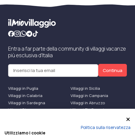
Entra a far parte della community di villaggi vacanze
più esclusiva d'Italia
Continua
Villaggi in Puglia
Villaggi in Sicilia
Villaggi in Calabria
Villaggi in Campania
Villaggi in Sardegna
Villaggi in Abruzzo
Villaggi Bluserena
Villaggi TH Resort
Villaggi Futura
IlMioVillaggio Club
Accedi alle Promo
Politica sulla riservatezza
Utilizziamo i cookie