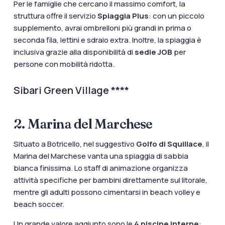
Per le famiglie che cercano il massimo comfort, la
struttura offre il servizio
Spiaggia Plus
: con un piccolo
supplemento, avrai ombrelloni più grandi in prima o
seconda fila, lettini e sdraio extra. Inoltre, la spiaggia è
inclusiva grazie alla disponibilità di
sedie JOB
per
persone con mobilità ridotta.
Sibari Green Village ****
2. Marina del Marchese
Situato a Botricello, nel suggestivo
Golfo di Squillace
, il
Marina del Marchese vanta una spiaggia di sabbia
bianca finissima. Lo staff di animazione organizza
attività specifiche per bambini direttamente sul litorale,
mentre gli adulti possono cimentarsi in beach volley e
beach soccer.
Un grande valore aggiunto sono le
4 piscine interne
: