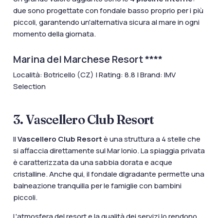
due sono progettate con fondale basso proprio per i più
piccoli, garantendo un'alternativa sicura al mare in ogni
momento della giornata.
Marina del Marchese Resort ****
Località: Botricello (CZ) | Rating: 8.8 | Brand: IMV
Selection
3. Vascellero Club Resort
Il
Vascellero Club Resort
è una struttura a 4 stelle che
si affaccia direttamente sul Mar Ionio. La spiaggia privata
è caratterizzata da una sabbia dorata e acque
cristalline. Anche qui, il fondale digradante permette una
balneazione tranquilla per le famiglie con bambini
piccoli.
L'atmosfera del resort e la qualità dei servizi lo rendono