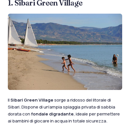
1. Sibari Green Village
Il
Sibari Green Village
sorge a ridosso del litorale di
Sibari. Dispone di un'ampia spiaggia privata di sabbia
dorata con
fondale digradante
, ideale per permettere
ai bambini di giocare in acqua in totale sicurezza.