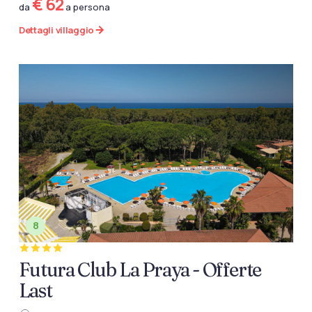
€ 62
da
a persona
Dettagli villaggio
8
Futura Club La Praya - Offerte
Last