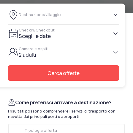
documenti di viaggio.
Destinazione/villaggio
Accedi / Registrati
Checkin/Checkout
Scegli le date
Camere e ospiti
2 adulti
Cerca offerte
Come preferisci arrivare a destinazione?
I risultati possono comprendere i servizi di trasporto con
navetta dai principali porti e aeroporti
Tipologia offerta