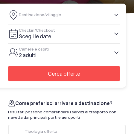
documenti di viaggio.
Destinazione/villaggio
Accedi / Registrati
Checkin/Checkout
Scegli le date
Camere e ospiti
2 adulti
Cerca offerte
Come preferisci arrivare a destinazione?
I risultati possono comprendere i servizi di trasporto con
navetta dai principali porti e aeroporti
Tipologia offerta