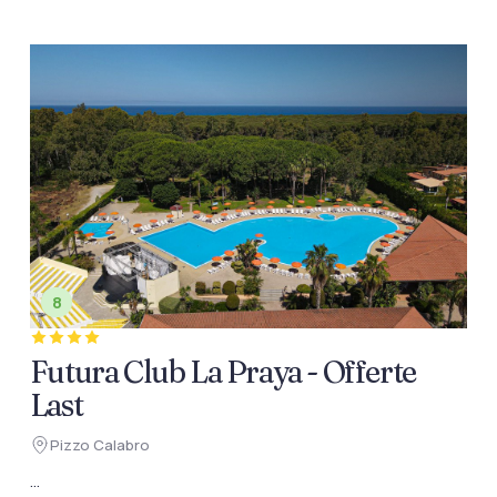
8
Futura Club La Praya - Offerte
Last
Pizzo Calabro
...