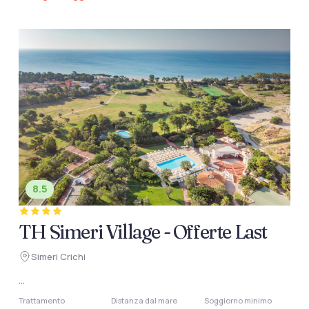
8.5
TH Simeri Village - Offerte Last
Simeri Crichi
...
Trattamento
Distanza dal mare
Soggiorno minimo