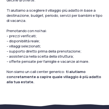
decine di offerte.
Ti aiutiamo a scegliere il villaggio più adatto in base a
destinazione, budget, periodo, servizi per bambini e tipo
di vacanza.
Prenotando con noi hai:
- prezzi verificati;
- disponibilità reale;
- villaggi selezionati;
- supporto diretto prima della prenotazione;
- assistenza nella scelta della struttura;
- offerte pensate per famiglie e vacanze al mare.
Non siamo un call center generico:
ti aiutiamo
concretamente a capire quale villaggio è più adatto
alla tua estate.