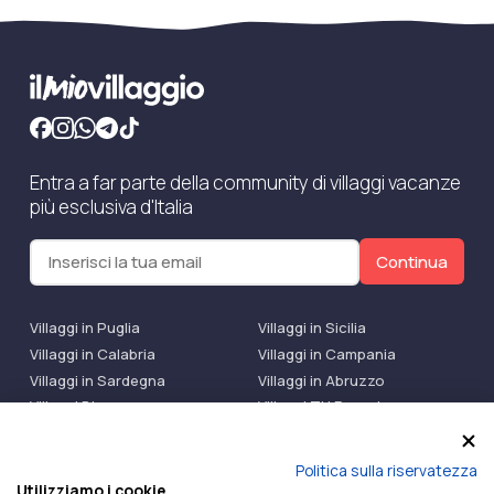
Entra a far parte della community di villaggi vacanze
più esclusiva d'Italia
Continua
Villaggi in Puglia
Villaggi in Sicilia
Villaggi in Calabria
Villaggi in Campania
Villaggi in Sardegna
Villaggi in Abruzzo
Villaggi Bluserena
Villaggi TH Resort
Villaggi Futura
IlMioVillaggio Club
Accedi alle Promo
Politica sulla riservatezza
Utilizziamo i cookie