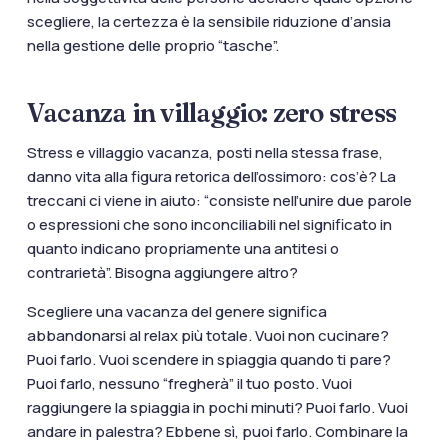
scegliere, la certezza è la sensibile riduzione d’ansia
nella gestione delle proprio “tasche”.
Vacanza in villaggio: zero stress
Stress e villaggio vacanza, posti nella stessa frase,
danno vita alla figura retorica dell’ossimoro: cos’è? La
treccani ci viene in aiuto: “consiste nell’unire due parole
o espressioni che sono inconciliabili nel significato in
quanto indicano propriamente una antitesi o
contrarietà”. Bisogna aggiungere altro?
Scegliere una vacanza del genere significa
abbandonarsi al relax più totale. Vuoi non cucinare?
Puoi farlo. Vuoi scendere in spiaggia quando ti pare?
Puoi farlo, nessuno “fregherà” il tuo posto. Vuoi
raggiungere la spiaggia in pochi minuti? Puoi farlo. Vuoi
andare in palestra? Ebbene sì, puoi farlo. Combinare la