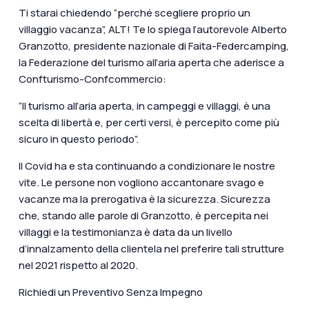
Ti starai chiedendo “perché scegliere proprio un
villaggio vacanza”, ALT! Te lo spiega l’autorevole
Alberto
Granzotto
, presidente nazionale di Faita-Federcamping,
la Federazione del turismo all’aria aperta che aderisce a
Confturismo-Confcommercio:
“Il turismo all’aria aperta, in campeggi e villaggi, è una
scelta di libertà e, per certi versi, è percepito come più
sicuro in questo periodo”.
Il Covid ha e sta continuando a condizionare le nostre
vite. Le persone non vogliono accantonare svago e
vacanze ma la prerogativa è la sicurezza. Sicurezza
che, stando alle parole di Granzotto, è percepita nei
villaggi e la testimonianza è data da un livello
d’innalzamento della clientela nel preferire tali strutture
nel 2021 rispetto al 2020.
Richiedi un Preventivo Senza Impegno