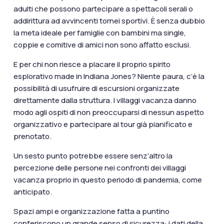
adulti che possono partecipare a spettacoli serali o
addirittura ad avvincenti tornei sportivi. È senza dubbio
la meta ideale per famiglie con bambini ma single,
coppie e comitive di amici non sono affatto esclusi.
E per chi non riesce a placare il proprio spirito
esplorativo made in Indiana Jones? Niente paura, c’è la
possibilità di usufruire di escursioni organizzate
direttamente dalla struttura. I villaggi vacanza danno
modo agli ospiti di non preoccuparsi di nessun aspetto
organizzativo e partecipare al tour già pianificato e
prenotato.
Un sesto punto potrebbe essere senz’altro la
percezione delle persone nei confronti dei villaggi
vacanza proprio in questo periodo di pandemia, come
anticipato.
Spazi ampi e organizzazione fatta a puntino
conferiscono un grande senso di sicurezza:
i dati della