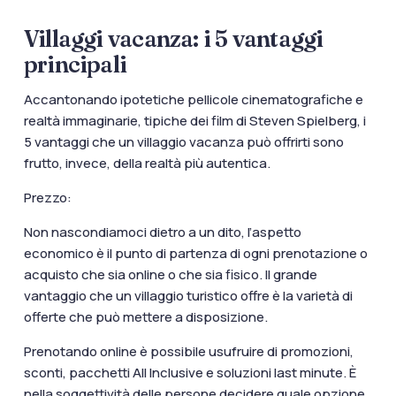
Villaggi vacanza: i 5 vantaggi
principali
Accantonando ipotetiche pellicole cinematografiche e
realtà immaginarie, tipiche dei film di Steven Spielberg, i
5 vantaggi che un villaggio vacanza può offrirti sono
frutto, invece, della realtà più autentica.
Prezzo:
Non nascondiamoci dietro a un dito, l’aspetto
economico è il punto di partenza di ogni prenotazione o
acquisto che sia online o che sia fisico. Il grande
vantaggio che un villaggio turistico offre è la varietà di
offerte che può mettere a disposizione.
Prenotando online è possibile usufruire di promozioni,
sconti, pacchetti
All Inclusive
e soluzioni last minute. È
nella soggettività delle persone decidere quale opzione