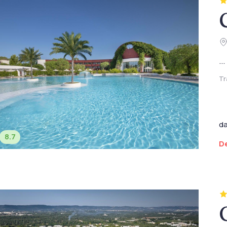
...
Tr
d
8.7
De