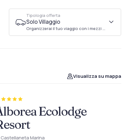
Tipologia offerta
Solo Villaggio
Organizzerai il tuo viaggio con i mezzi di trasporto che preferisci
Visualizza su mappa
Alborea Ecolodge
Resort
Castellaneta Marina