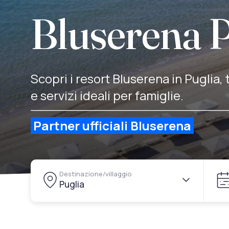
Bluserena P
Scopri i resort Bluserena in Puglia,
e servizi ideali per famiglie.
Partner ufficiali Bluserena
Destinazione/villaggio
Puglia