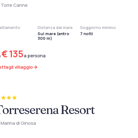
Torre Canne
attamento
Distanza dal mare
Soggiorno minimo
Sul mare (entro
7 notti
300 m)
€ 135
a
a persona
ttagli villaggio
Torreserena Resort
Marina di Ginosa