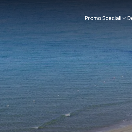
Promo Speciali
D