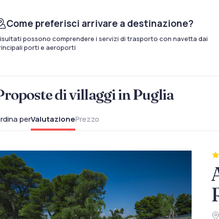
Come preferisci arrivare a destinazione?
 risultati possono comprendere i servizi di trasporto con navetta dai
rincipali porti e aeroporti
Proposte di villaggi in Puglia
rdina per
Valutazione
Prezzo