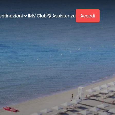
estinazioni
IMV Club
Assistenza
Accedi