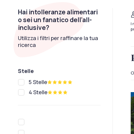
Hai intolleranze alimentari
o sei un fanatico dell’all-
I
inclusive?
p
Utilizza i filtri per raffinare la tua
ricerca
Stelle
O
5 Stelle
4 Stelle